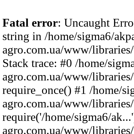
Fatal error
: Uncaught Erro
string in /home/sigma6/akp
agro.com.ua/www/libraries/
Stack trace: #0 /home/sigm
agro.com.ua/www/libraries/
require_once() #1 /home/s
agro.com.ua/www/libraries
require('/home/sigma6/ak..
agro.com.ua/www/libraries