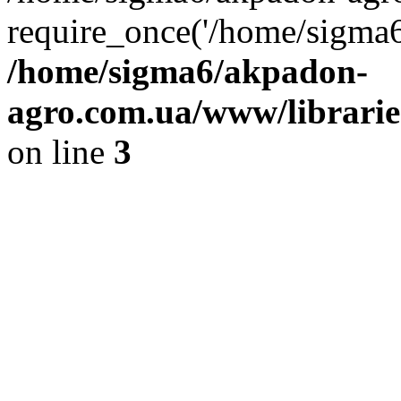
require_once('/home/sigma6
/home/sigma6/akpadon-
agro.com.ua/www/libraries
on line
3