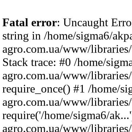
Fatal error
: Uncaught Erro
string in /home/sigma6/akp
agro.com.ua/www/libraries/
Stack trace: #0 /home/sigm
agro.com.ua/www/libraries/
require_once() #1 /home/s
agro.com.ua/www/libraries
require('/home/sigma6/ak..
agro.com.ua/www/libraries