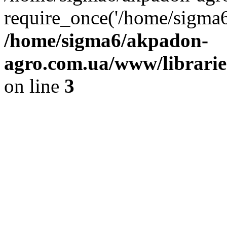
require_once('/home/sigma6
/home/sigma6/akpadon-
agro.com.ua/www/libraries
on line
3