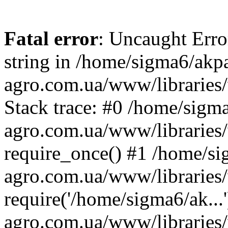
Fatal error
: Uncaught Erro
string in /home/sigma6/akp
agro.com.ua/www/libraries/
Stack trace: #0 /home/sigm
agro.com.ua/www/libraries/
require_once() #1 /home/s
agro.com.ua/www/libraries
require('/home/sigma6/ak..
agro.com.ua/www/libraries