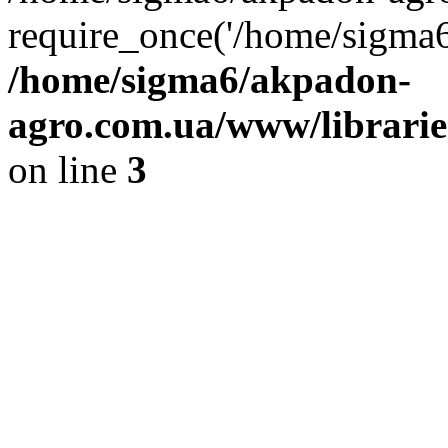
require_once('/home/sigma6
/home/sigma6/akpadon-
agro.com.ua/www/libraries
on line
3