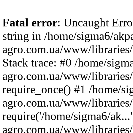
Fatal error
: Uncaught Erro
string in /home/sigma6/akp
agro.com.ua/www/libraries/
Stack trace: #0 /home/sigm
agro.com.ua/www/libraries/
require_once() #1 /home/s
agro.com.ua/www/libraries
require('/home/sigma6/ak..
agro.com.ua/www/libraries