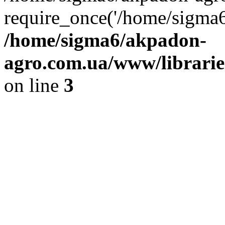
require_once('/home/sigma6
/home/sigma6/akpadon-
agro.com.ua/www/libraries
on line
3