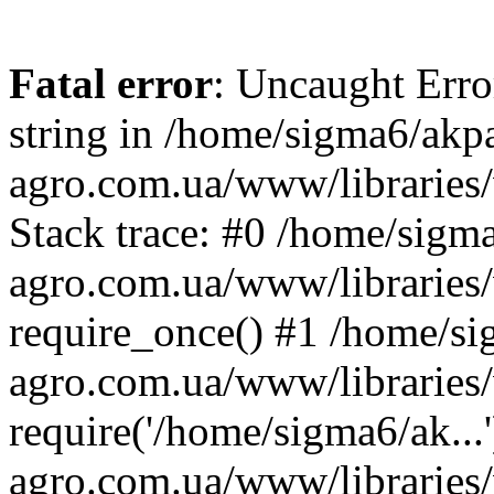
Fatal error
: Uncaught Erro
string in /home/sigma6/akp
agro.com.ua/www/libraries/
Stack trace: #0 /home/sigm
agro.com.ua/www/libraries/
require_once() #1 /home/s
agro.com.ua/www/libraries
require('/home/sigma6/ak..
agro.com.ua/www/libraries