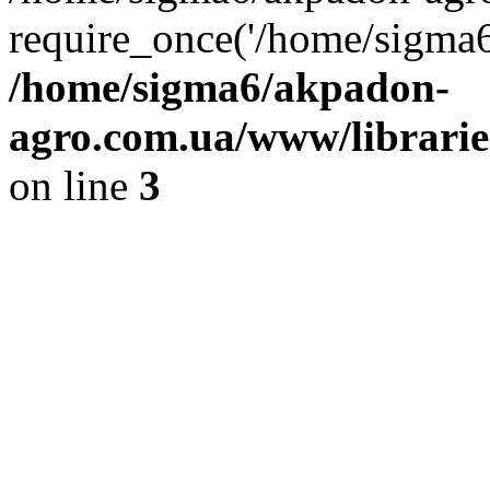
require_once('/home/sigma6
/home/sigma6/akpadon-
agro.com.ua/www/libraries
on line
3